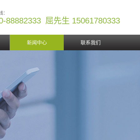
线：
0-88882333 屈先生 15061780333
新闻中心
联系我们