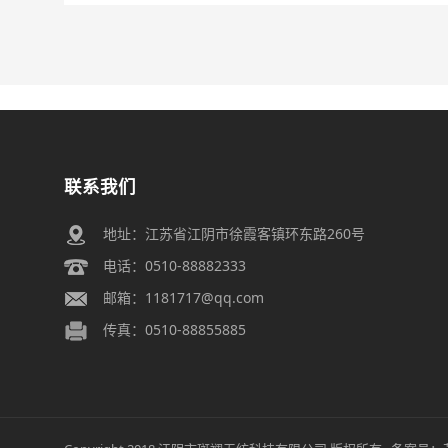
联系我们
地址：江苏省江阴市徐霞客镇环东路260号
电话：0510-88882333
邮箱：1181717@qq.com
传真：0510-88855885