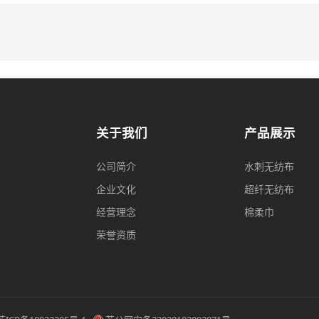
关于我们
产品展示
公司简介
水刺无纺布
企业文化
超纤无纺布
经营理念
棉柔巾
荣誉资质