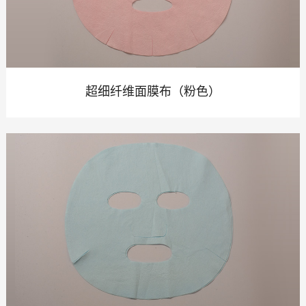
超细纤维面膜布（粉色）