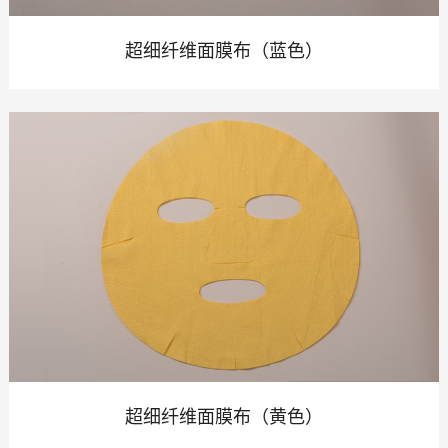
超细纤维面膜布（蓝色）
超细纤维面膜布（黄色）